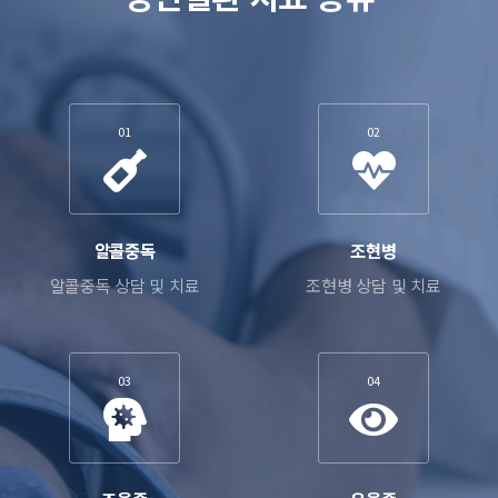
01
02
알콜중독
조현병
알콜중독 상담 및 치료
조현병 상담 및 치료
03
04