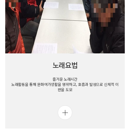
노래요법
즐거운 노래시간
노래활동을 통해 문화여가생활을 영위하고, 호흡과 발성으로 신체적 이
완을 도모