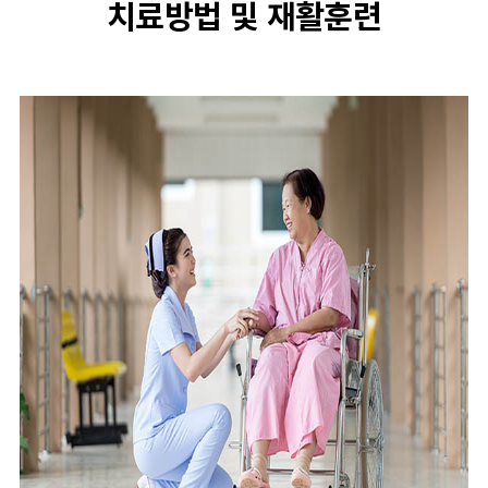
치료방법 및 재활훈련