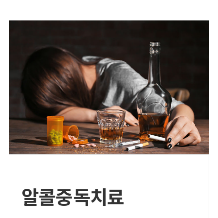
알콜중독치료