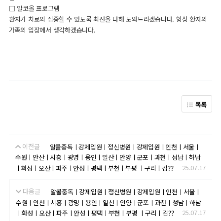
□ 알코올 프로그램
환자가 치료의 집중할 수 있도록 최선을 다해 도와드리겠습니다. 항상 환자의
가족의 입장에서 생각하겠습니다.
목록
이전글
알콜중독ㅣ강제입원ㅣ정신병원ㅣ강제입원ㅣ인천ㅣ서울ㅣ
수원ㅣ안산ㅣ시흥ㅣ광명ㅣ용인ㅣ일산ㅣ안양ㅣ군포ㅣ과천ㅣ성남ㅣ하남
25.07.17
ㅣ화성ㅣ오산ㅣ파주ㅣ안성ㅣ평택ㅣ부천ㅣ부평 ㅣ구리ㅣ김??
다음글
알콜중독ㅣ강제입원ㅣ정신병원ㅣ강제입원ㅣ인천ㅣ서울ㅣ
수원ㅣ안산ㅣ시흥ㅣ광명ㅣ용인ㅣ일산ㅣ안양ㅣ군포ㅣ과천ㅣ성남ㅣ하남
25.07.17
ㅣ화성ㅣ오산ㅣ파주ㅣ안성ㅣ평택ㅣ부천ㅣ부평 ㅣ구리ㅣ김??